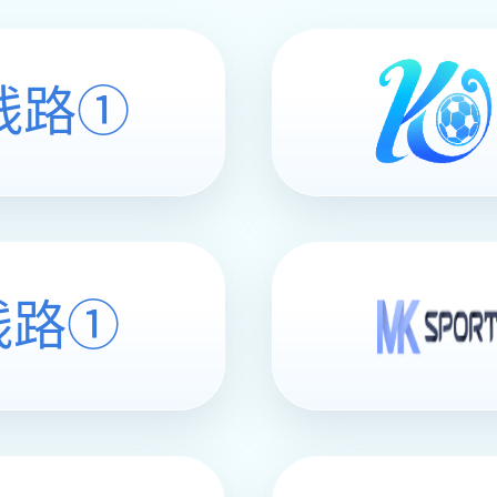
线路①
线路①