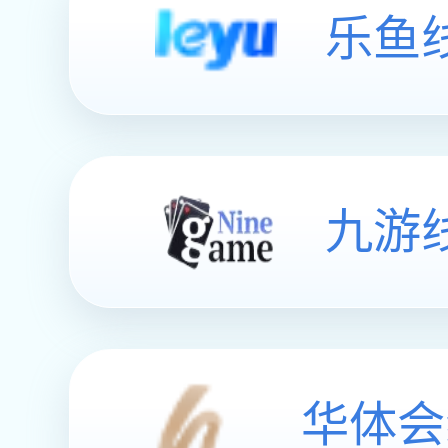
乐鱼
九游
华体会